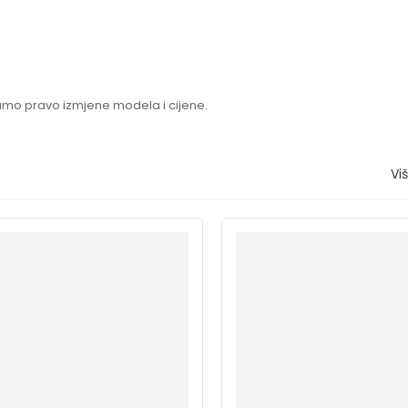
vamo pravo izmjene modela i cijene.
Vi