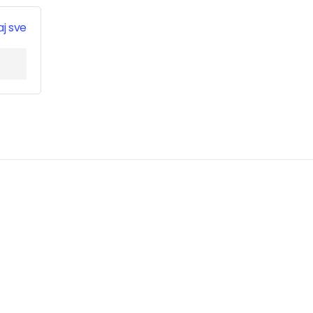
j sve