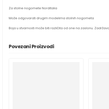
Za stolne nogomete Norditalia
Može odgovarati drugim modelima stolnih nogometa
Boja u stvarnosti može biti različita od one na zaslonu. Zadrža
Povezani Proizvodi