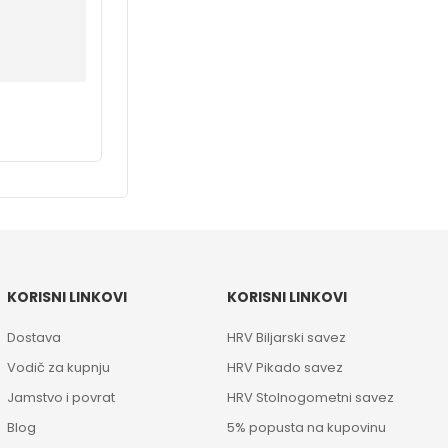
KORISNI LINKOVI
KORISNI LINKOVI
Dostava
HRV Biljarski savez
Vodič za kupnju
HRV Pikado savez
Jamstvo i povrat
HRV Stolnogometni savez
Blog
5% popusta na kupovinu