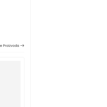
še Proizvoda