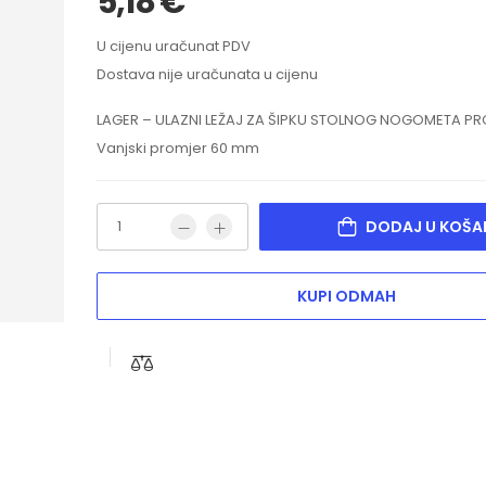
5,18
€
U cijenu uračunat PDV
Dostava nije uračunata u cijenu
LAGER – ULAZNI LEŽAJ ZA ŠIPKU STOLNOG NOGOMETA P
Vanjski promjer 60 mm
DODAJ U KOŠA
KUPI ODMAH