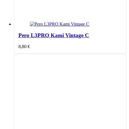
Pero L3PRO Kami Vintage C
8,80
€