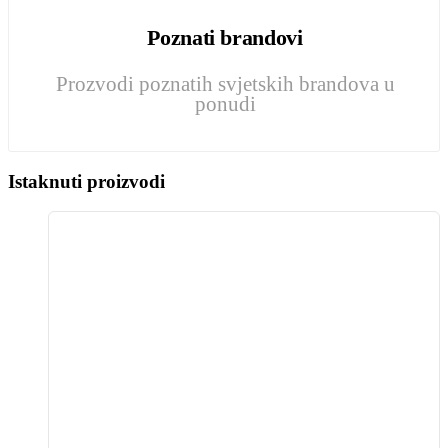
Poznati brandovi
Prozvodi poznatih svjetskih brandova u
ponudi
Istaknuti proizvodi