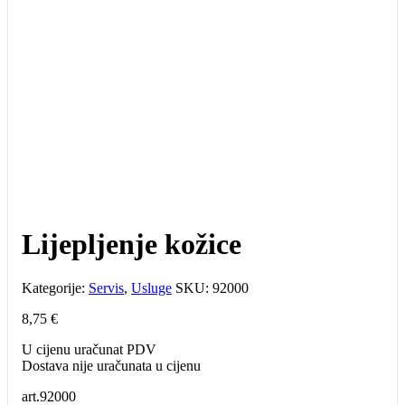
Lijepljenje kožice
Kategorije:
Servis
,
Usluge
SKU:
92000
8,75
€
U cijenu uračunat PDV
Dostava nije uračunata u cijenu
art.92000