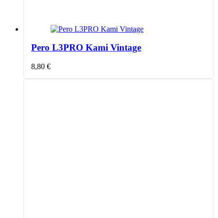
Pero L3PRO Kami Vintage
8,80
€