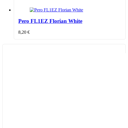
Pero FL1EZ Florian White
8,20
€