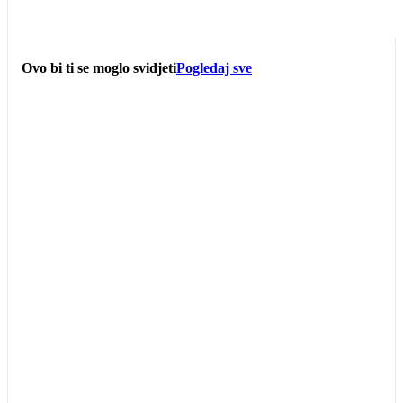
Ovo bi ti se moglo svidjeti
Pogledaj sve