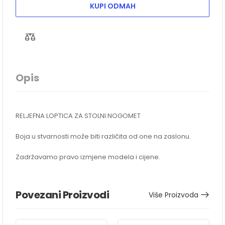
KUPI ODMAH
Opis
RELJEFNA LOPTICA ZA STOLNI NOGOMET
Boja u stvarnosti može biti različita od one na zaslonu.
Zadržavamo pravo izmjene modela i cijene.
Povezani Proizvodi
Više Proizvoda