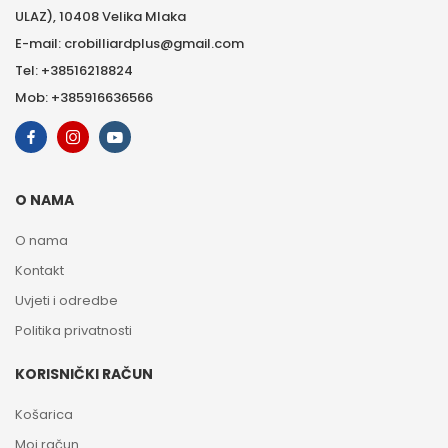
ULAZ), 10408 Velika Mlaka
E-mail: crobilliardplus@gmail.com
Tel: +38516218824
Mob: +385916636566
O NAMA
O nama
Kontakt
Uvjeti i odredbe
Politika privatnosti
KORISNIČKI RAČUN
Košarica
Moj račun