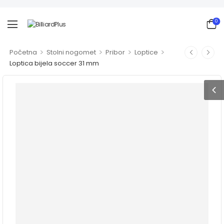
0
>
>
>
>
Početna
Stolni nogomet
Pribor
Loptice
Loptica bijela soccer 31 mm