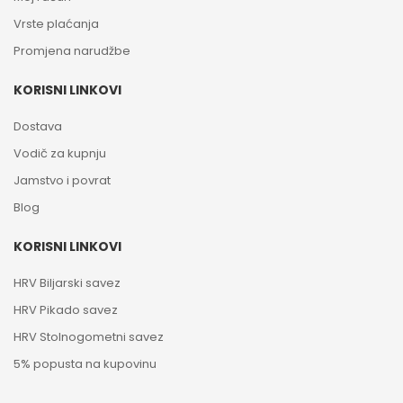
Vrste plaćanja
Promjena narudžbe
KORISNI LINKOVI
Dostava
Vodič za kupnju
Jamstvo i povrat
Blog
KORISNI LINKOVI
HRV Biljarski savez
HRV Pikado savez
HRV Stolnogometni savez
5% popusta na kupovinu