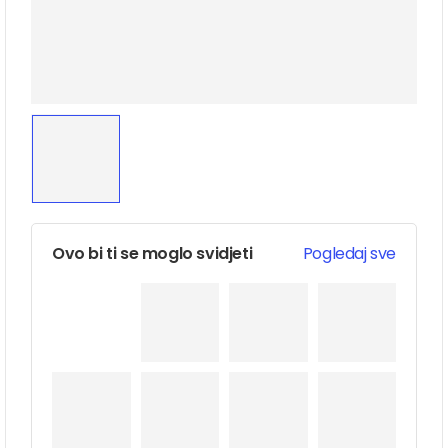
Ovo bi ti se moglo svidjeti
Pogledaj sve