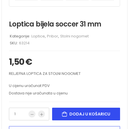
Loptica bijela soccer 31 mm
Kategorije:
Loptice
,
Pribor
,
Stolni nogomet
SKU:
63214
1,50
€
RELJEFNA LOPTICA ZA STOLNI NOGOMET
U cijenu uračunat PDV
Dostava nije uračunata u cijenu
DODAJ U KOŠARICU