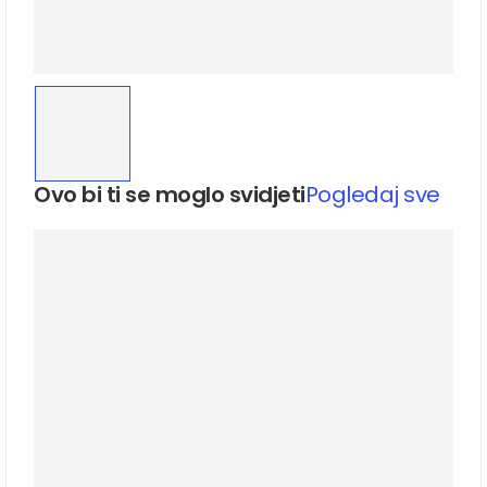
Ovo bi ti se moglo svidjeti
Pogledaj sve