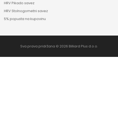
HRV Pikado savez
HRV Stolnogometni savez
5% popusta na kupovinu
Sva prava pridržana © 2026 Billiard Plus d.o.o.