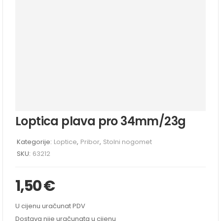
Loptica plava pro 34mm/23g
Kategorije:
Loptice
,
Pribor
,
Stolni nogomet
SKU:
63212
1,50
€
U cijenu uračunat PDV
Dostava nije uračunata u cijenu