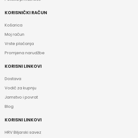
KORISNIČKI RAČUN
Košarica
Moj račun
Vrste plaćanja
Promjena narudžbe
KORISNI LINKOVI
Dostava
Vodič za kupnju
Jamstvo i povrat
Blog
KORISNI LINKOVI
HRV Biljarski savez