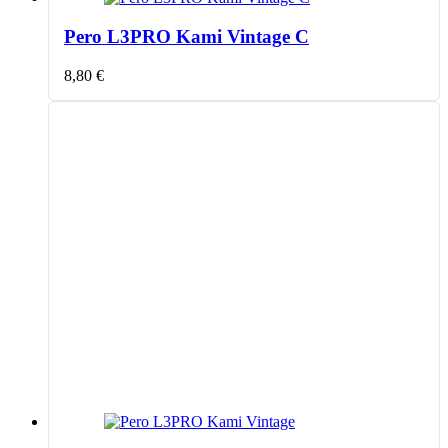
Pero L3PRO Kami Vintage C
8,80
€