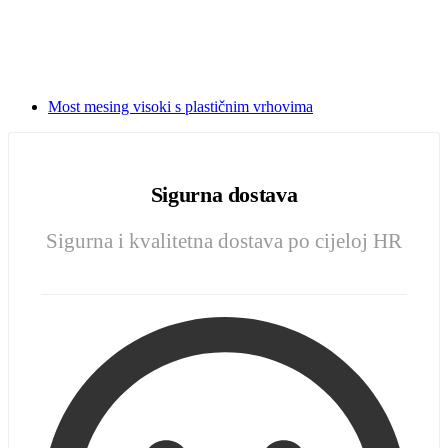
Most mesing visoki s plastičnim vrhovima
Sigurna dostava
Sigurna i kvalitetna dostava po cijeloj HR