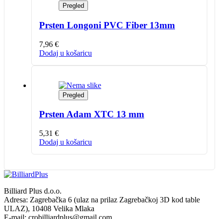
Pregled
Prsten Longoni PVC Fiber 13mm
7,96
€
Dodaj u košaricu
Pregled
Prsten Adam XTC 13 mm
5,31
€
Dodaj u košaricu
Billiard Plus d.o.o.
Adresa: Zagrebačka 6 (ulaz na prilaz Zagrebačkoj 3D kod table
ULAZ), 10408 Velika Mlaka
E-mail: crobilliardplus@gmail.com