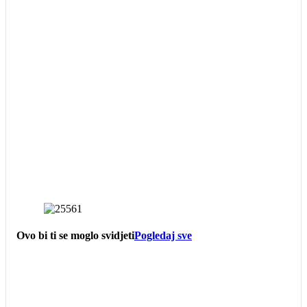
Ovo bi ti se moglo svidjeti
Pogledaj sve