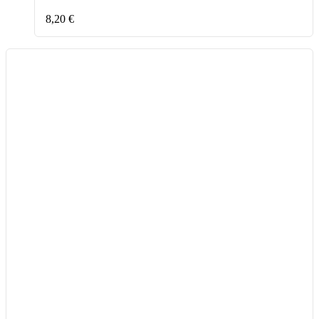
8,20
€