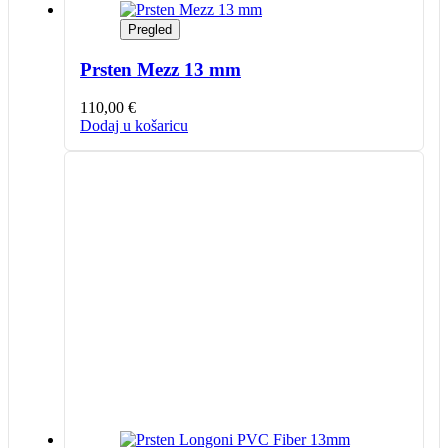
Pregled
Prsten Mezz 13 mm
110,00
€
Dodaj u košaricu