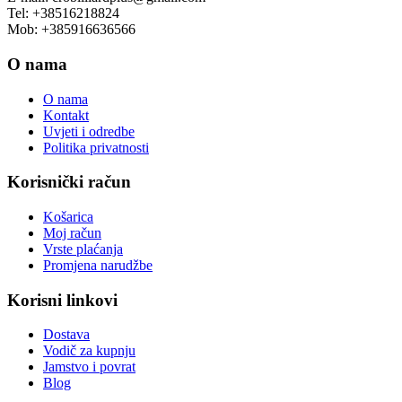
Tel: +38516218824
Mob: +385916636566
O nama
O nama
Kontakt
Uvjeti i odredbe
Politika privatnosti
Korisnički račun
Košarica
Moj račun
Vrste plaćanja
Promjena narudžbe
Korisni linkovi
Dostava
Vodič za kupnju
Jamstvo i povrat
Blog