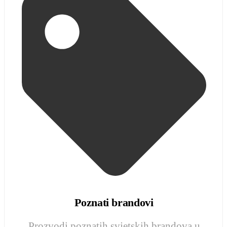
Poznati brandovi
Prozvodi poznatih svjetskih brandova u