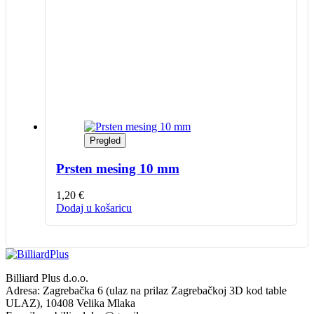
Pregled
Prsten mesing 10 mm
1,20
€
Dodaj u košaricu
Billiard Plus d.o.o.
Adresa: Zagrebačka 6 (ulaz na prilaz Zagrebačkoj 3D kod table
ULAZ), 10408 Velika Mlaka