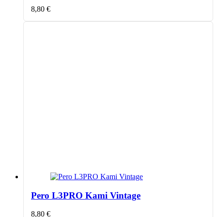
8,80
€
Pero L3PRO Kami Vintage
8,80
€