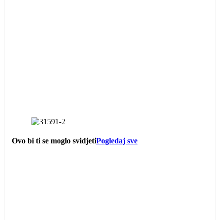
Ovo bi ti se moglo svidjeti
Pogledaj sve