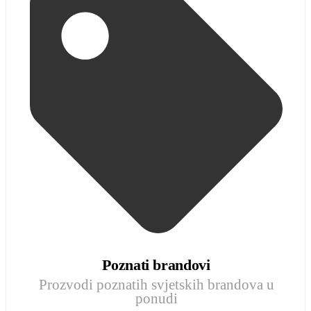
Poznati brandovi
Prozvodi poznatih svjetskih brandova u
ponudi