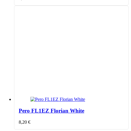
Pero FL1EZ Florian White
8,20
€