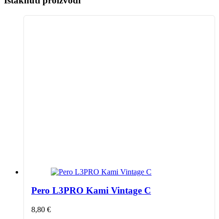
Istaknuti proizvodi
Pero L3PRO Kami Vintage C
8,80
€