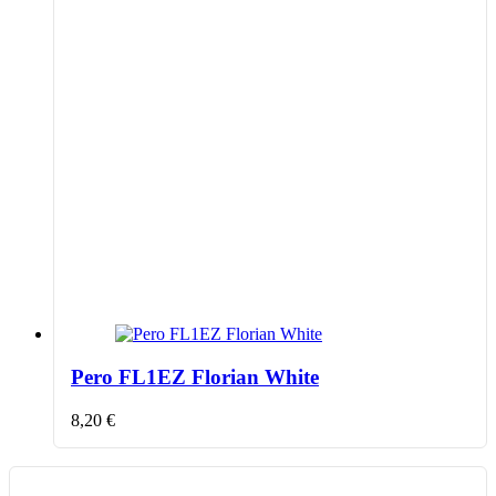
Pero FL1EZ Florian White
8,20
€