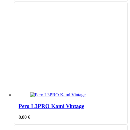
Pero L3PRO Kami Vintage
8,80
€