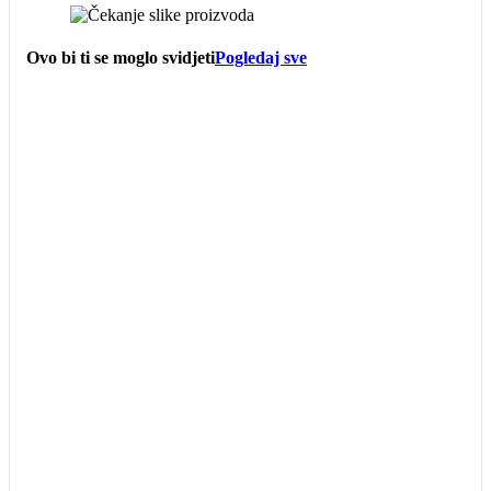
Ovo bi ti se moglo svidjeti
Pogledaj sve