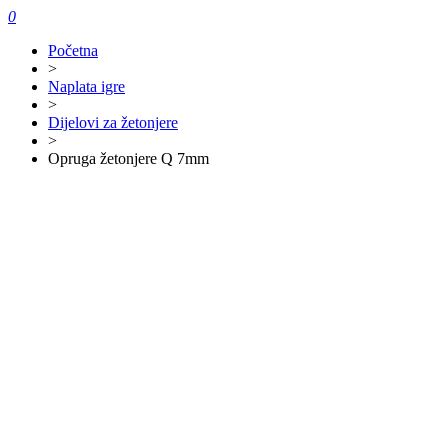
0
Početna
>
Naplata igre
>
Dijelovi za žetonjere
>
Opruga žetonjere Q 7mm