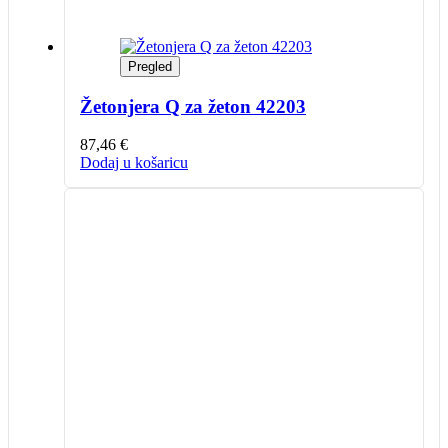
Pregled
Žetonjera Q za žeton 42203
87,46
€
Dodaj u košaricu