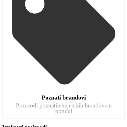
Poznati brandovi
Prozvodi poznatih svjetskih brandova u
ponudi