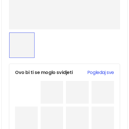
Ovo bi ti se moglo svidjeti
Pogledaj sve