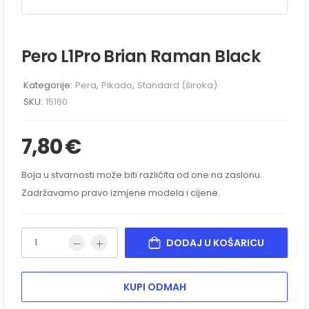
Pero L1Pro Brian Raman Black
Kategorije:
Pera
,
Pikado
,
Standard (široka)
SKU:
15160
7,80
€
Boja u stvarnosti može biti različita od one na zaslonu.
Zadržavamo pravo izmjene modela i cijene.
DODAJ U KOŠARICU
KUPI ODMAH