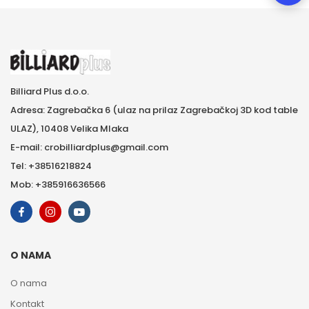
Billiard Plus d.o.o.
Adresa: Zagrebačka 6 (ulaz na prilaz Zagrebačkoj 3D kod table
ULAZ), 10408 Velika Mlaka
E-mail: crobilliardplus@gmail.com
Tel: +38516218824
Mob: +385916636566
O NAMA
O nama
Kontakt