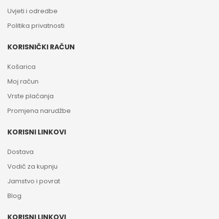
Uvjeti i odredbe
Politika privatnosti
KORISNIČKI RAČUN
Košarica
Moj račun
Vrste plaćanja
Promjena narudžbe
KORISNI LINKOVI
Dostava
Vodič za kupnju
Jamstvo i povrat
Blog
KORISNI LINKOVI