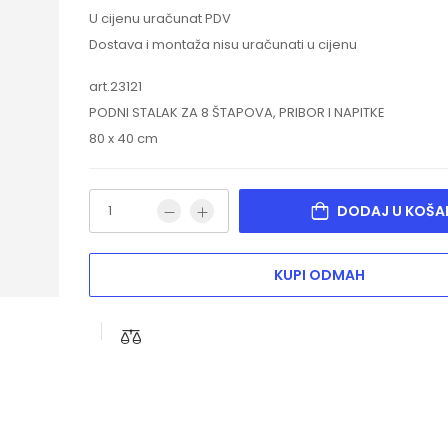
U cijenu uračunat PDV
Dostava i montaža nisu uračunati u cijenu
art.23121
PODNI STALAK ZA 8 ŠTAPOVA, PRIBOR I NAPITKE
80 x 40 cm
DODAJ U KOŠA
KUPI ODMAH