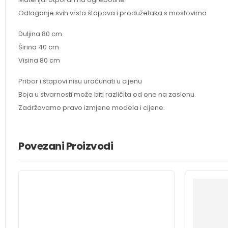
Odlaganje svih vrsta štapova i produžetaka s mostovima
Duljina 80 cm
Širina 40 cm
Visina 80 cm
Pribor i štapovi nisu uračunati u cijenu
Boja u stvarnosti može biti različita od one na zaslonu.
Zadržavamo pravo izmjene modela i cijene.
Povezani Proizvodi