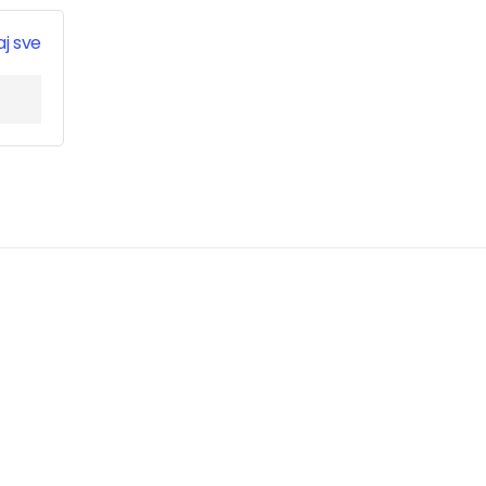
j sve