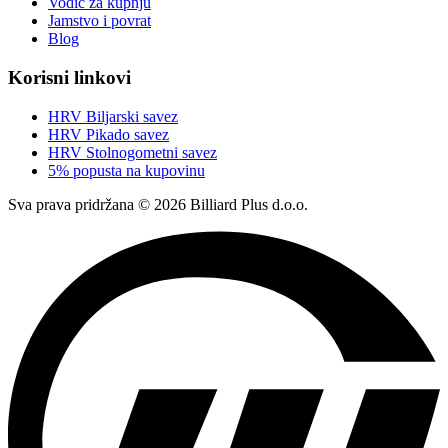
Vodič za kupnju
Jamstvo i povrat
Blog
Korisni linkovi
HRV Biljarski savez
HRV Pikado savez
HRV Stolnogometni savez
5% popusta na kupovinu
Sva prava pridržana © 2026 Billiard Plus d.o.o.