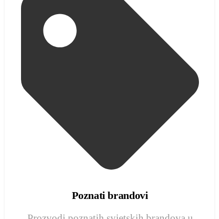
Poznati brandovi
Prozvodi poznatih svjetskih brandova u