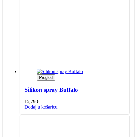
Pregled
Silikon spray Buffalo
15,79
€
Dodaj u košaricu