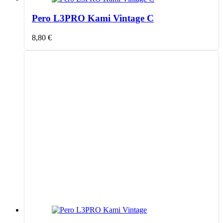
Pero L3PRO Kami Vintage C
8,80
€