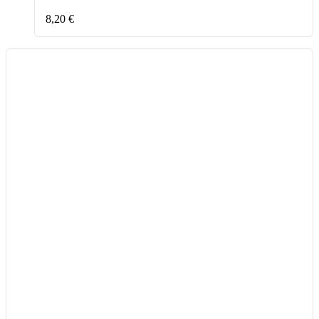
8,20
€