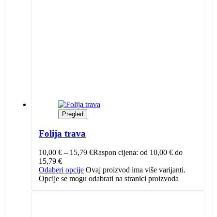
Pregled
Folija trava
10,00
€
–
15,79
€
Raspon cijena: od 10,00 € do
15,79 €
Odaberi opcije
Ovaj proizvod ima više varijanti.
Opcije se mogu odabrati na stranici proizvoda