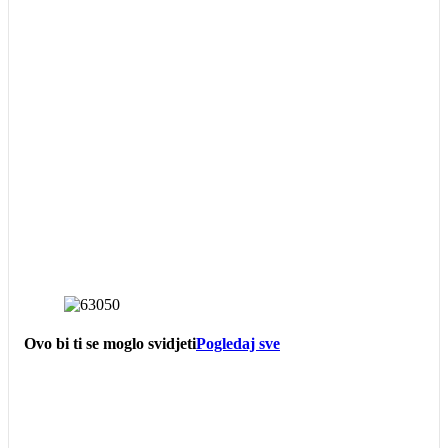
Ovo bi ti se moglo svidjeti
Pogledaj sve