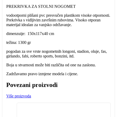
PREKRIVKA ZA STOLNI NOGOMET
vodootporni plišani pvc presvučen plastikom visoke otpornosti.
Prekrivka s vidljivim završnim rubovima. Visoko otporan
materijal idealan za vanjsko održavanje.
dimenzuije: 150x117x40 cm
težina: 1300 gr
pogodan za sve vrste nogometnih longoni, stadion, oluje, fas,
girlando, fabi, roberto sports, bonzini, itd.
Boja u stvarnosti može biti različita od one na zaslonu.
Zadržavamo pravo izmjene modela i cijene.
Povezani proizvodi
Više proizvoda