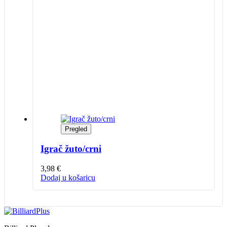
Pregled
Igrač žuto/crni
3,98
€
Dodaj u košaricu