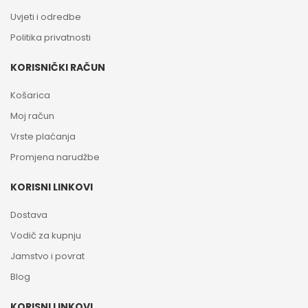
Uvjeti i odredbe
Politika privatnosti
KORISNIČKI RAČUN
Košarica
Moj račun
Vrste plaćanja
Promjena narudžbe
KORISNI LINKOVI
Dostava
Vodič za kupnju
Jamstvo i povrat
Blog
KORISNI LINKOVI