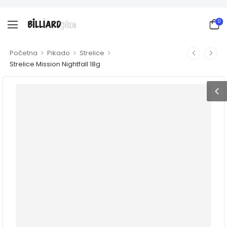
0
>
>
>
Početna
Pikado
Strelice
Strelice Mission Nightfall 18g