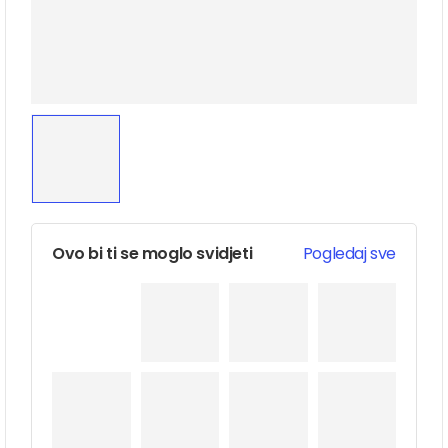
Ovo bi ti se moglo svidjeti
Pogledaj sve