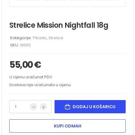
Strelice Mission Nightfall 18g
Kategorije:
Pikado
,
Strelice
SKU:
19555
55,00
€
U cijenu uračunat PDV
Dostava nije uračunata u cijenu
DODAJ U KOŠARICU
KUPI ODMAH