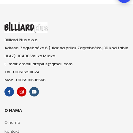
Billiard Plus d.o.o.
Adresa: Zagrebačka 6 (ulaz na prilaz Zagrebačkoj 3D kod table
ULAZ), 10408 Velika Mlaka
E-mail: crobilliardplus@gmail.com
Tel: +38516218824
Mob: +385916636566
O NAMA
O nama
Kontakt