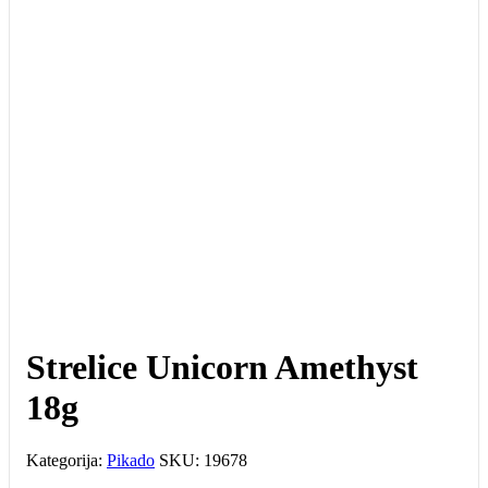
Strelice Unicorn Amethyst
18g
Kategorija:
Pikado
SKU:
19678