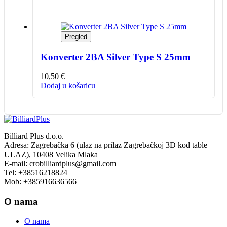
Pregled
Konverter 2BA Silver Type S 25mm
10,50
€
Dodaj u košaricu
Billiard Plus d.o.o.
Adresa: Zagrebačka 6 (ulaz na prilaz Zagrebačkoj 3D kod table
ULAZ), 10408 Velika Mlaka
E-mail: crobilliardplus@gmail.com
Tel: +38516218824
Mob: +385916636566
O nama
O nama