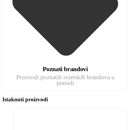
Poznati brandovi
Prozvodi poznatih svjetskih brandova u
ponudi
Istaknuti proizvodi