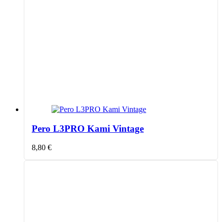
Pero L3PRO Kami Vintage
8,80
€