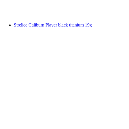
Strelice Caliburn Player black titanium 19g