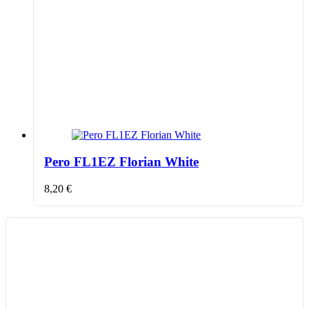
Pero FL1EZ Florian White
8,20
€