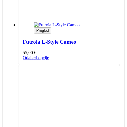
Pregled
Futrola L-Style Cameo
55,00
€
Ovaj
Odaberi opcije
proizvod
ima
više
varijanti.
Opcije
se
mogu
odabrati
na
stranici
proizvoda