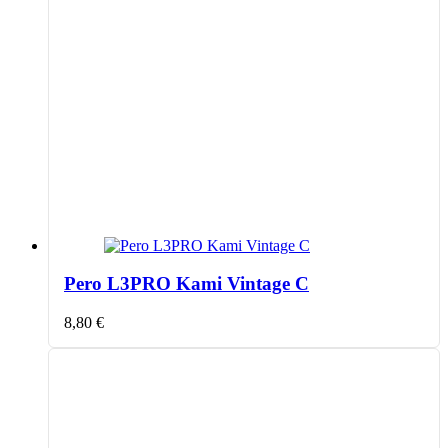
Pero L3PRO Kami Vintage C
8,80
€