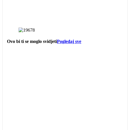
Ovo bi ti se moglo svidjeti
Pogledaj sve