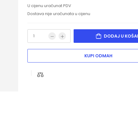
U cijenu uračunat PDV
Dostava nije uračunata u cijenu
DODAJ U KOŠA
KUPI ODMAH