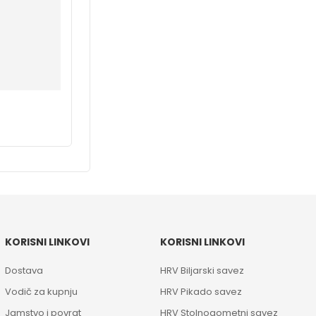
KORISNI LINKOVI
KORISNI LINKOVI
Dostava
HRV Biljarski savez
Vodič za kupnju
HRV Pikado savez
Jamstvo i povrat
HRV Stolnogometni savez