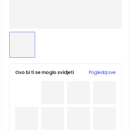
Ovo bi ti se moglo svidjeti
Pogledaj sve