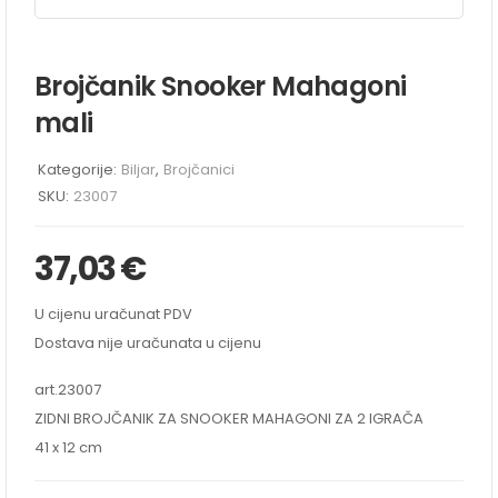
Brojčanik Snooker Mahagoni
mali
Kategorije:
Biljar
,
Brojčanici
SKU:
23007
37,03
€
U cijenu uračunat PDV
Dostava nije uračunata u cijenu
art.23007
ZIDNI BROJČANIK ZA SNOOKER MAHAGONI ZA 2 IGRAČA
41 x 12 cm