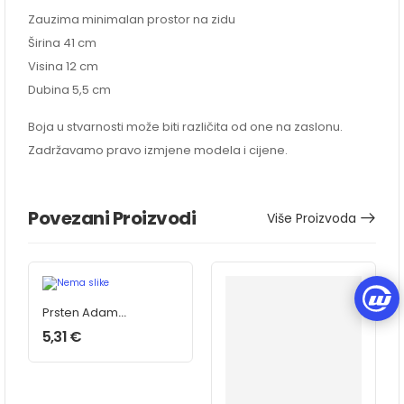
Zauzima minimalan prostor na zidu
Širina 41 cm
Visina 12 cm
Dubina 5,5 cm
Boja u stvarnosti može biti različita od one na zaslonu.
Zadržavamo pravo izmjene modela i cijene.
Povezani Proizvodi
Više Proizvoda
Prsten Adam
XTC 13 mm
5,31
€