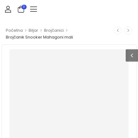
0
>
>
>
Početna
Biljar
Brojčanici
Brojčanik Snooker Mahagoni mali