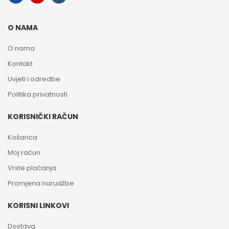
O NAMA
O nama
Kontakt
Uvjeti i odredbe
Politika privatnosti
KORISNIČKI RAČUN
Košarica
Moj račun
Vrste plaćanja
Promjena narudžbe
KORISNI LINKOVI
Dostava