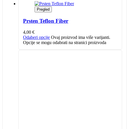
Pregled
Prsten Teflon Fiber
4,00
€
Odaberi opcije
Ovaj proizvod ima više varijanti.
Opcije se mogu odabrati na stranici proizvoda