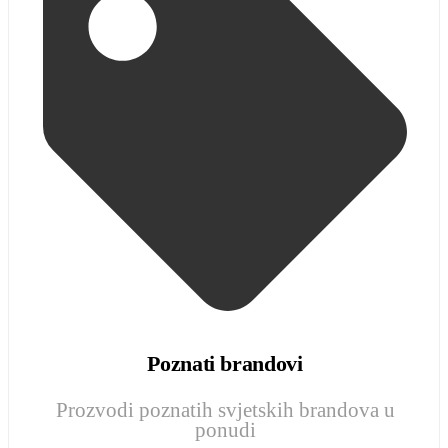
Poznati brandovi
Prozvodi poznatih svjetskih brandova u
ponudi