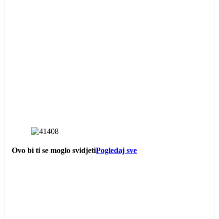
Ovo bi ti se moglo svidjeti
Pogledaj sve