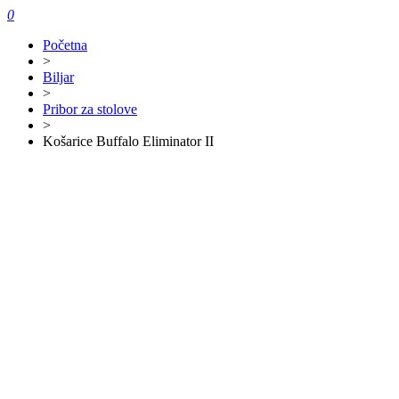
0
Početna
>
Biljar
>
Pribor za stolove
>
Košarice Buffalo Eliminator II