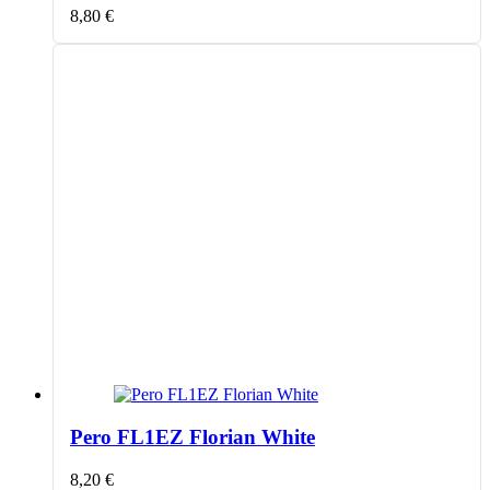
8,80
€
Pero FL1EZ Florian White
8,20
€