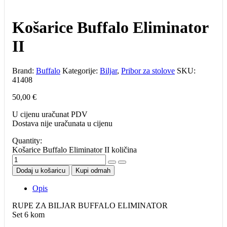
Košarice Buffalo Eliminator
II
Brand:
Buffalo
Kategorije:
Biljar
,
Pribor za stolove
SKU:
41408
50,00
€
U cijenu uračunat PDV
Dostava nije uračunata u cijenu
Quantity:
Košarice Buffalo Eliminator II količina
Dodaj u košaricu
Kupi odmah
Opis
RUPE ZA BILJAR BUFFALO ELIMINATOR
Set 6 kom