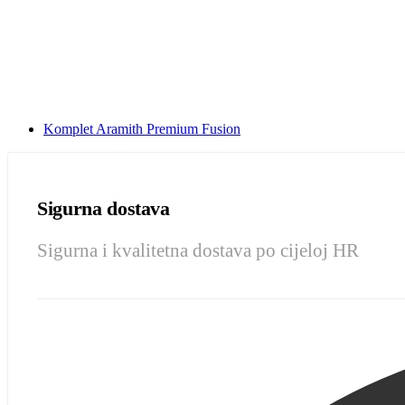
Komplet Aramith Premium Fusion
Sigurna dostava
Sigurna i kvalitetna dostava po cijeloj HR