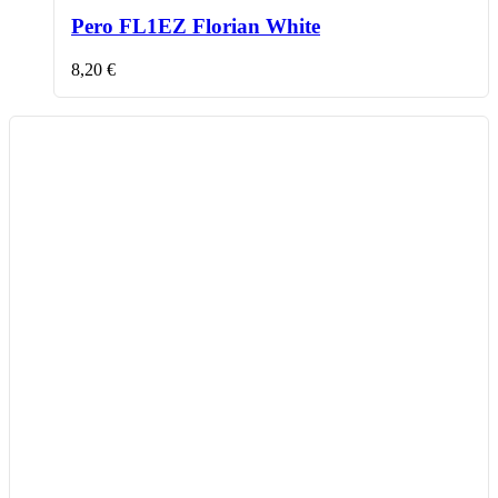
Pero FL1EZ Florian White
8,20
€