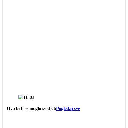
Ovo bi ti se moglo svidjeti
Pogledaj sve