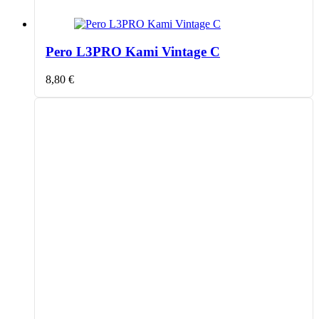
Pero L3PRO Kami Vintage C
8,80
€