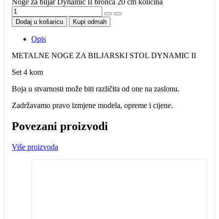
Noge za biljar Dynamic II bronca 20 cm količina
Dodaj u košaricu
Kupi odmah
Opis
METALNE NOGE ZA BILJARSKI STOL DYNAMIC II
Set 4 kom
Boja u stvarnosti može biti različita od one na zaslonu.
Zadržavamo pravo izmjene modela, opreme i cijene.
Povezani proizvodi
Više proizvoda