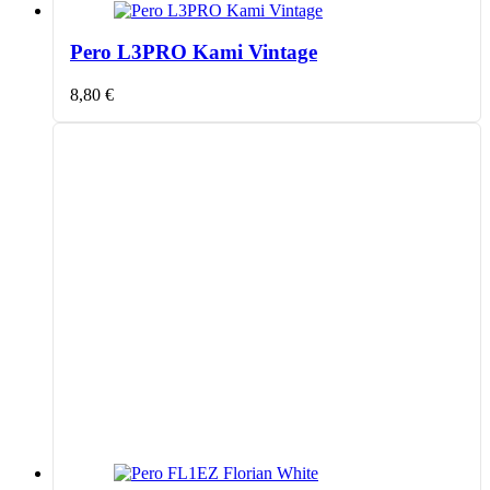
Pero L3PRO Kami Vintage
8,80
€