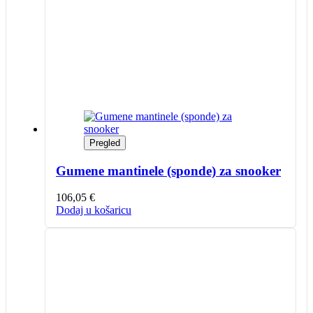
Pregled
Gumene mantinele (sponde) za snooker
106,05
€
Dodaj u košaricu