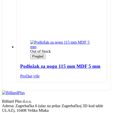
Out of Stock
Pregled
Podložak za nogu 115 mm MDF 5 mm
Pročitaj više
Billiard Plus d.o.o.
Adresa: Zagrebačka 6 (ulaz na prilaz Zagrebačkoj 3D kod table
ULAZ), 10408 Velika Mlaka