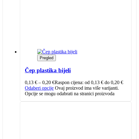
Pregled
Čep plastika bijeli
0,13
€
–
0,20
€
Raspon cijena: od 0,13 € do 0,20 €
Odaberi opcije
Ovaj proizvod ima više varijanti.
Opcije se mogu odabrati na stranici proizvoda